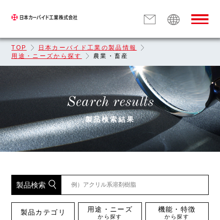
TOP
日本カーバイド工業の製品情報
用途・ニーズから探す
農業・畜産
Search results
製品検索結果
製品検索
用途・ニーズ
機能・特徴
製品カテゴリ
から探す
から探す