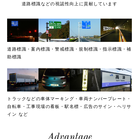
道路標識などの視認性向上に貢献しています
道路標識・案内標識・警戒標識・規制標識・指示標識・補
助標識
トラックなどの車体マーキング・車両ナンバープレート・
自転車・工事現場の看板・駅名標・広告のサイン・ヘリサ
イン など
Advantage