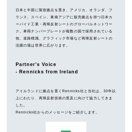
日本と中国に製造拠点を置き、アメリカ、オランダ、フ
ランス、スペイン、東南アジアに販売拠点を持つ日本カ
ーバイド工業・再帰反射シートのグローバルネットワー
ク。車両ナンバープレートが複数の国で採用されている
他、道路標識、グラフィック市場など再帰反射シートの
活躍の場は世界に広がります。
Partner's Voice
- Rennicks from Ireland
アイルランドに拠点を置くRennicks社と当社は、30年以
上にわたり、再帰反射技術の普及に向けて協力してきま
した。
Rennicks社からのメッセージをご紹介します。