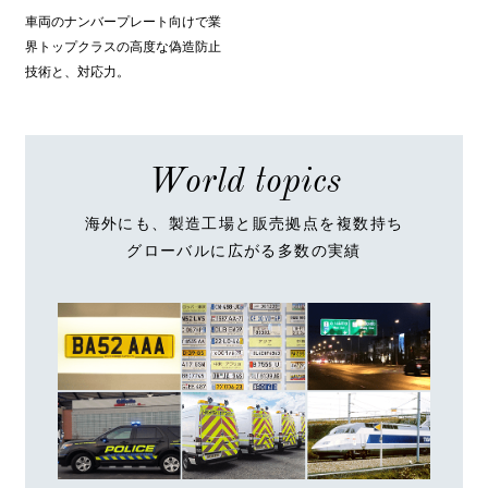
車両のナンバープレート向けで業
界トップクラスの高度な偽造防止
技術と、対応力。
World topics
海外にも、製造工場と販売拠点を複数持ち
グローバルに広がる多数の実績