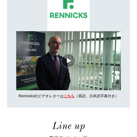
Rennicks社ビデオレターは
こちら
（英語、日本語字幕付き）
Line up