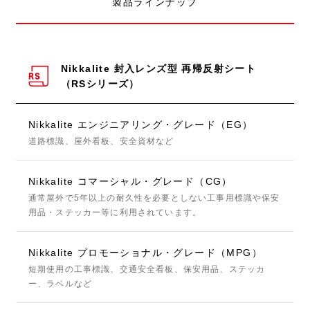
製品ラインナップ
Nikkalite 封入レンズ型 再帰反射シート
（RSシリーズ）
Nikkalite エンジニアリング・グレード（EG）
道路標識、屋外看板、安全資材など
Nikkalite コマーシャル・グレード（CG）
通常屋外で5年以上の耐久性を必要としない工事用標識や保安
用品・ステッカー等に利用されています。
Nikkalite プロモーショナル・グレード（MPG）
短期使用の工事標識、交通安全看板、保安用品、ステッカ
ー、ラベルなど