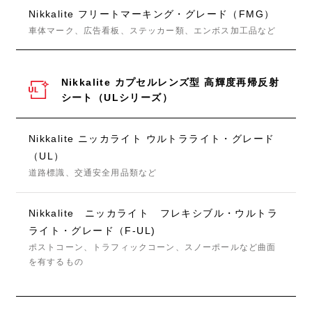
Nikkalite フリートマーキング・グレード（FMG）
車体マーク、広告看板、ステッカー類、エンボス加工品など
Nikkalite カプセルレンズ型 高輝度再帰反射
シート（ULシリーズ）
Nikkalite ニッカライト ウルトラライト・グレード
（UL）
道路標識、交通安全用品類など
Nikkalite ニッカライト フレキシブル・ウルトラ
ライト・グレード（F-UL)
ポストコーン、トラフィックコーン、スノーポールなど曲面
を有するもの