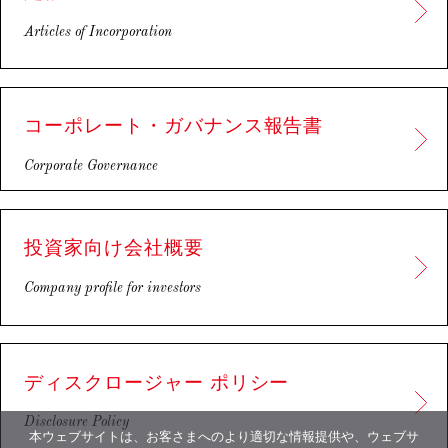
Articles of Incorporation
コーポレート・ガバナンス報告書
Corporate Governance
投資家向け会社概要
Company profile for investors
ディスクロージャー
ポリシー
Disclosure Policy
本ウェブサイトは、お客さまへのより適切な情報提供や、ウェブサ