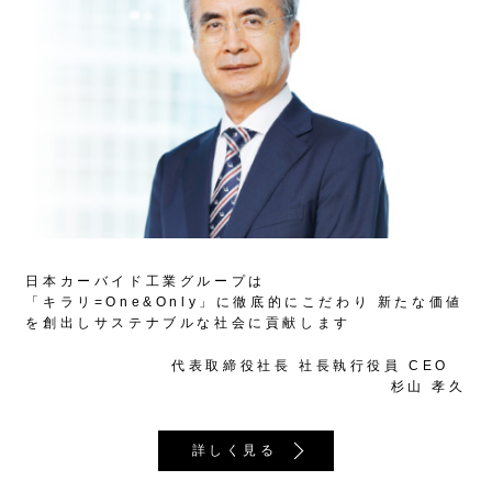
日本カーバイド工業グループは
「キラリ=One&Only」に徹底的にこだわり
新たな価値
を創出しサステナブルな社会に貢献します
代表取締役社長 社長執行役員 CEO
杉山 孝久
詳しく見る