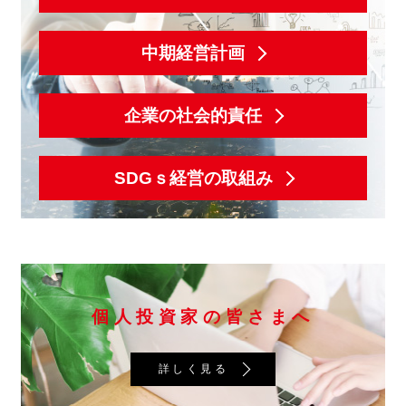
中期経営計画
企業の社会的責任
SDGｓ経営の取組み
個人投資家の皆さまへ
詳しく見る