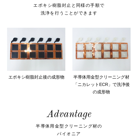
エポキシ樹脂封止と同様の手順で
洗浄を行うことができます
エポキシ樹脂封止後の成形物
半導体用金型クリーニング材
「ニカレットECR」で洗浄後
の成形物
Advantage
半導体用金型クリーニング材の
パイオニア