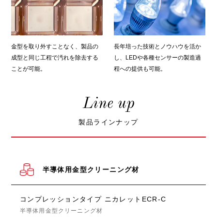
金型を取り外すことなく、製品の
長年培った技術とノウハウを活か
成型と同じ工程で汚れを除去する
し、LEDや各種センサーの製造過
ことが可能。
程への提供も可能。
Line up
製品ラインナップ
半導体用金型クリーニング材
コンプレッションタイプ ニカレットECR-C
半導体用金型クリーニング材