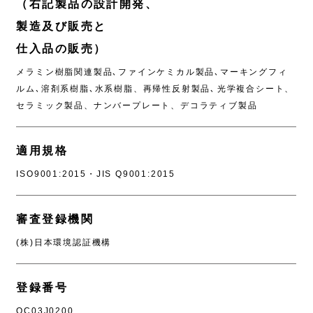
（右記製品の設計開発、
製造及び販売と
仕入品の販売）
メラミン樹脂関連製品､ファインケミカル製品､マーキングフィ
ルム､溶剤系樹脂､水系樹脂、再帰性反射製品､ 光学複合シート、
セラミック製品、ナンバープレート、デコラティブ製品
適用規格
ISO9001:2015・JIS Q9001:2015
審査登録機関
(株)日本環境認証機構
登録番号
QC03J0200