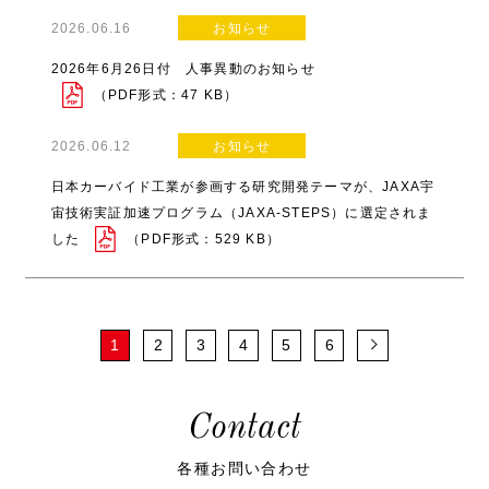
2026.06.16
お知らせ
2026年6月26日付 人事異動のお知らせ
（PDF形式：47 KB）
2026.06.12
お知らせ
日本カーバイド工業が参画する研究開発テーマが、JAXA宇
宙技術実証加速プログラム（JAXA-STEPS）に選定されま
した
（PDF形式：529 KB）
1
2
3
4
5
6
Contact
各種お問い合わせ