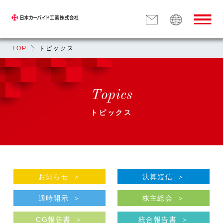
TOP
トピックス
Topics
トピックス
お知らせ
決算短信
適時開示
株主総会
CG報告書
統合報告書