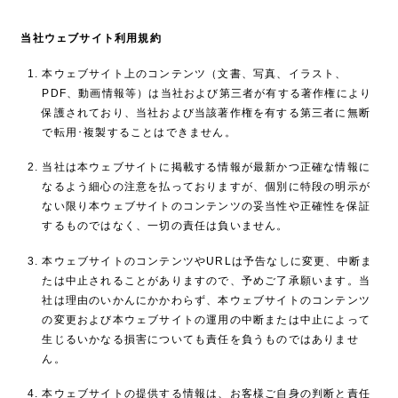
当社ウェブサイト利用規約
本ウェブサイト上のコンテンツ（文書、写真、イラスト、
PDF、動画情報等）は当社および第三者が有する著作権により
保護されており、当社および当該著作権を有する第三者に無断
で転用･複製することはできません。
当社は本ウェブサイトに掲載する情報が最新かつ正確な情報に
なるよう細心の注意を払っておりますが、個別に特段の明示が
ない限り本ウェブサイトのコンテンツの妥当性や正確性を保証
するものではなく、一切の責任は負いません。
本ウェブサイトのコンテンツやURLは予告なしに変更、中断ま
たは中止されることがありますので、予めご了承願います。当
社は理由のいかんにかかわらず、本ウェブサイトのコンテンツ
の変更および本ウェブサイトの運用の中断または中止によって
生じるいかなる損害についても責任を負うものではありませ
ん。
本ウェブサイトの提供する情報は、お客様ご自身の判断と責任