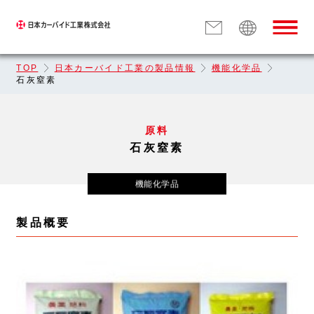
TOP
日本カーバイド工業の製品情報
機能化学品
石灰窒素
原料
石灰窒素
機能化学品
製品概要