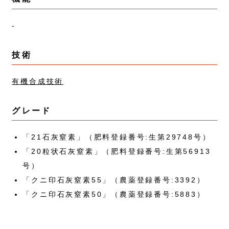
-
技術
有機合成技術
グレード
「21石灰窒素」（肥料登録番号:生第29748号）
「20粒状石灰窒素」（肥料登録番号:生第56913
号）
「クニ印石灰窒素55」（農薬登録番号:3392）
「クニ印石灰窒素50」（農薬登録番号:5883）