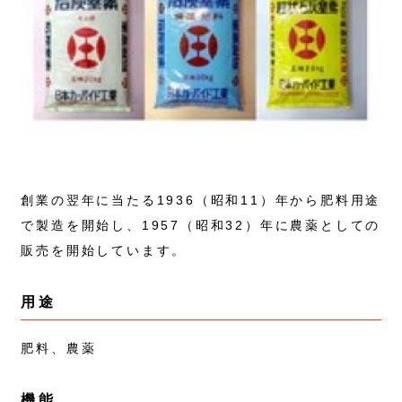
創業の翌年に当たる1936（昭和11）年から肥料用途
で製造を開始し、1957（昭和32）年に農薬としての
販売を開始しています。
用途
肥料、農薬
機能