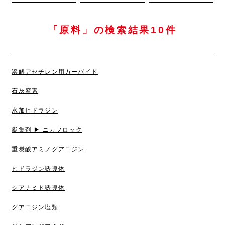
「原料」の検索結果10件
溶解アセチレン用カーバイド
石灰窒素
水加ヒドラジン
凝集剤 ▶︎ ニカフロック
重炭酸アミノグアニジン
ヒドラジン誘導体
シアナミド誘導体
グアニジン塩類