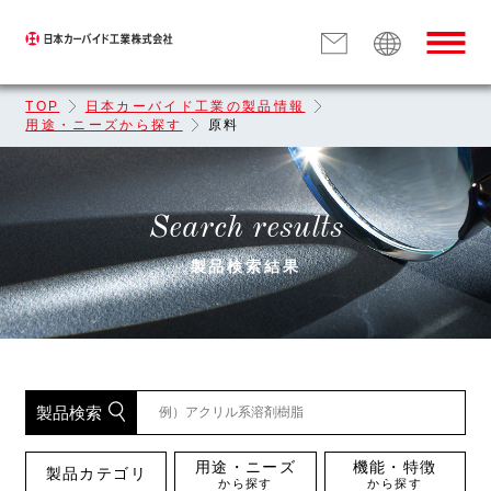
TOP
日本カーバイド工業の製品情報
用途・ニーズから探す
原料
Search results
製品検索結果
製品検索
用途・ニーズ
機能・特徴
製品カテゴリ
から探す
から探す