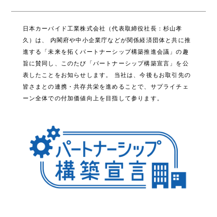
日本カーバイド工業株式会社（代表取締役社長：杉山孝
久）は、 内閣府や中小企業庁などが関係経済団体と共に推
進する「未来を拓くパートナーシップ構築推進会議」の趣
旨に賛同し、このたび「パートナーシップ構築宣言」を公
表したことをお知らせします。 当社は、今後もお取引先の
皆さまとの連携・共存共栄を進めることで、サプライチェ
ーン全体での付加価値向上を目指して参ります。