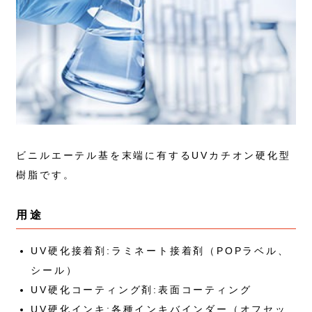
ビニルエーテル基を末端に有するUVカチオン硬化型
樹脂です。
用途
UV硬化接着剤:ラミネート接着剤（POPラベル、
シール）
UV硬化コーティング剤:表面コーティング
UV硬化インキ:各種インキバインダー（オフセッ