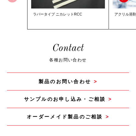
ラバータイプ ニカレットRCC
アクリル溶剤
Contact
各種お問い合わせ
製品のお問い合わせ
サンプルのお申し込み・ご相談
オーダーメイド製品の
ご相談