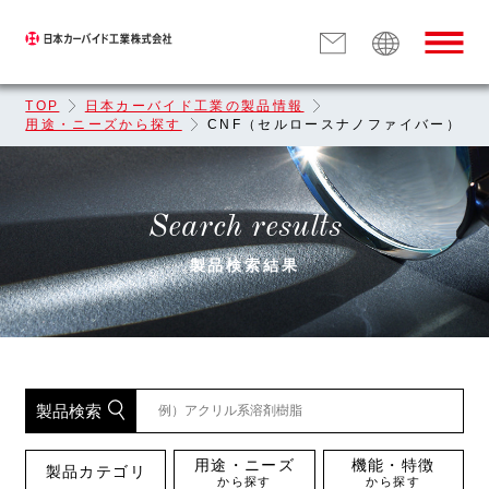
TOP
日本カーバイド工業の製品情報
用途・ニーズから探す
CNF（セルロースナノファイバー）
Search results
製品検索結果
製品検索
用途・ニーズ
機能・特徴
製品カテゴリ
から探す
から探す