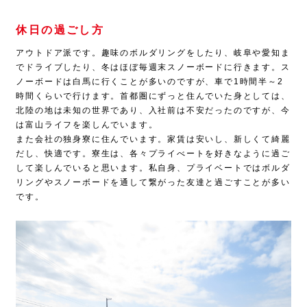
休日の過ごし方
アウトドア派です。趣味のボルダリングをしたり、岐阜や愛知ま
でドライブしたり、冬はほぼ毎週末スノーボードに行きます。ス
ノーボードは白馬に行くことが多いのですが、車で
1
時間半～
2
時間くらいで行けます。首都圏にずっと住んでいた身としては、
北陸の地は未知の世界であり、入社前は不安だったのですが、今
は富山ライフを楽しんでいます。
また会社の独身寮に住んでいます。家賃は安いし、新しくて綺麗
だし、快適です。寮生は、各々プライべートを好きなように過ご
して楽しんでいると思います。私自身、プライベートではボルダ
リングやスノーボードを通して繋がった友達と過ごすことが多い
です。